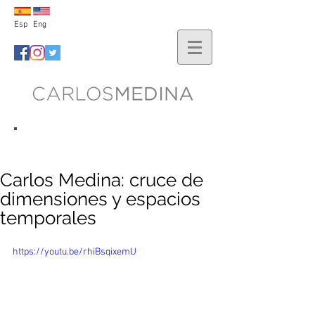
Esp
Eng
lo nuevo
Carlos Medina: cruce de
dimensiones y espacios
temporales
https://youtu.be/rhiBsqixemU