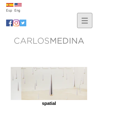
Esp
Eng
spatial